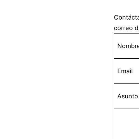
Contáct
correo d
Nombr
Email
Asunto