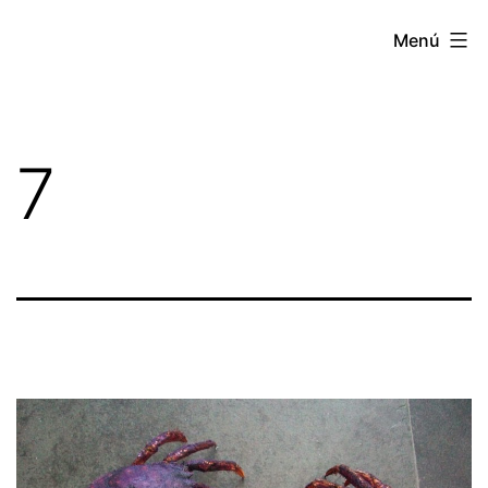
Menú
7